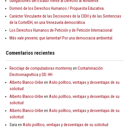
Obligaciones del Estado frente al Derecho al Ambiente.
Dominó de los Derechos Humanos / Propuesta Educativa.
Carácter Vinculante de las Decisiones de la CIDH y de las Sentencias
de la CorteIDH, en una Venezuela democrática
Los Derechos Humanos de Petición y de Petición Internacional
Más vale prevenir, que lamentar! Por una democracia ambiental.
Comentarios recientes
Reciclaje de computadoras monterrey
en
Contaminación
Electromagnética y DD. HH
Alberto Blanco-Uribe
en
Asilo político, ventajas y desventajas de su
solicitud
Alberto Blanco-Uribe
en
Asilo político, ventajas y desventajas de su
solicitud
Alberto Blanco-Uribe
en
Asilo político, ventajas y desventajas de su
solicitud
Sara
en
Asilo político, ventajas y desventajas de su solicitud